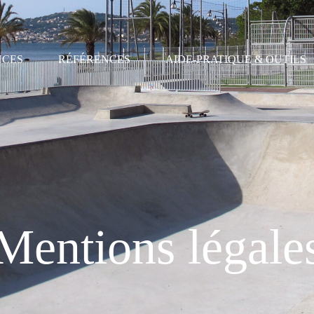
NCES
RÉFÉRENCES
AIDE-PRATIQUE & OUTILS
Mentions légale