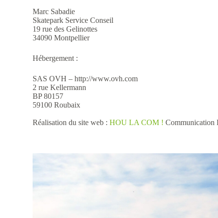
Marc Sabadie
Skatepark Service Conseil
19 rue des Gelinottes
34090 Montpellier
Hébergement :
SAS OVH – http://www.ovh.com
2 rue Kellermann
BP 80157
59100 Roubaix
Réalisation du site web :
HOU LA COM !
Communication D