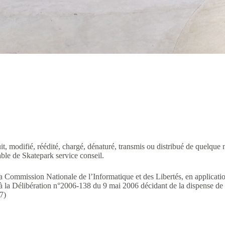
t, modifié, réédité, chargé, dénaturé, transmis ou distribué de quelque 
lable de Skatepark service conseil.
a Commission Nationale de l’Informatique et des Libertés, en application
 à la Délibération n°2006-138 du 9 mai 2006 décidant de la dispense de d
7)