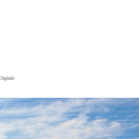
igitale