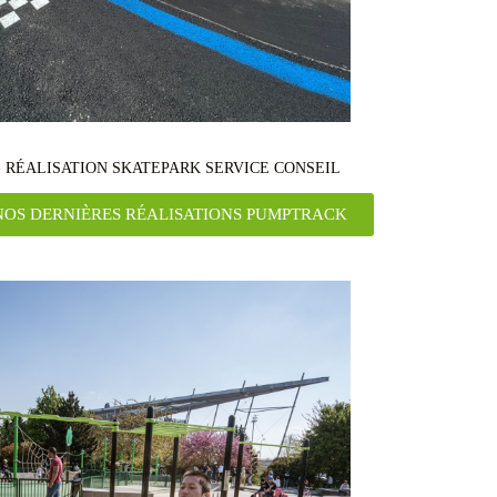
 RÉALISATION SKATEPARK SERVICE CONSEIL
OS DERNIÈRES RÉALISATIONS PUMPTRACK