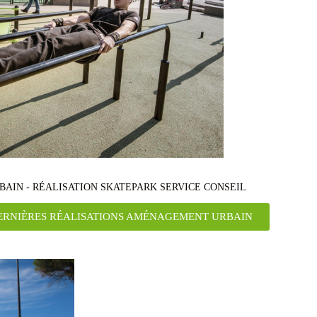
IN - RÉALISATION SKATEPARK SERVICE CONSEIL
ERNIÈRES RÉALISATIONS AMÉNAGEMENT URBAIN