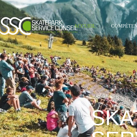
ACCUEIL
COMPÉTE
SKA