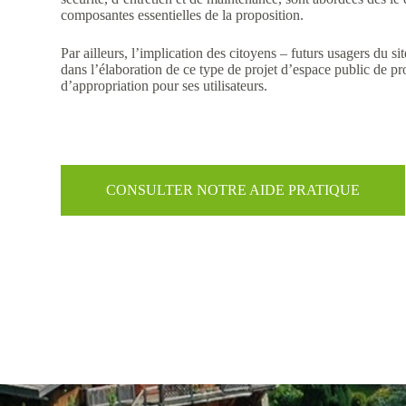
composantes essentielles de la proposition.
Par ailleurs, l’implication des citoyens – futurs usagers du s
dans l’élaboration de ce type de projet d’espace public de pr
d’appropriation pour ses utilisateurs.
CONSULTER NOTRE AIDE PRATIQUE