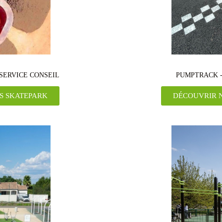
 SERVICE CONSEIL
PUMPTRACK -
S SKATEPARK
DÉCOUVRIR N