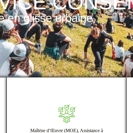
VICE CONSEI
e en glisse urbaine
Maîtrise d’Œuvre (MOE), Assistance à