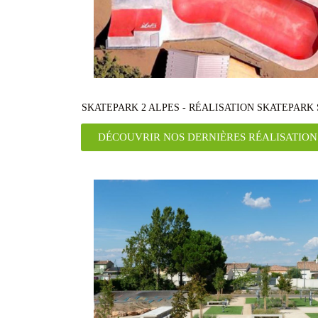
SKATEPARK 2 ALPES - RÉALISATION SKATEPARK
DÉCOUVRIR NOS DERNIÈRES RÉALISATION