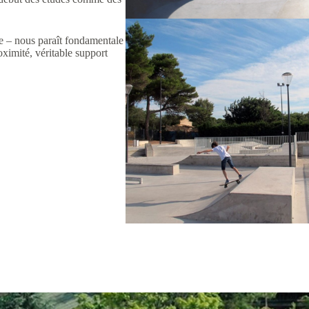
ite – nous paraît fondamentale
oximité, véritable support