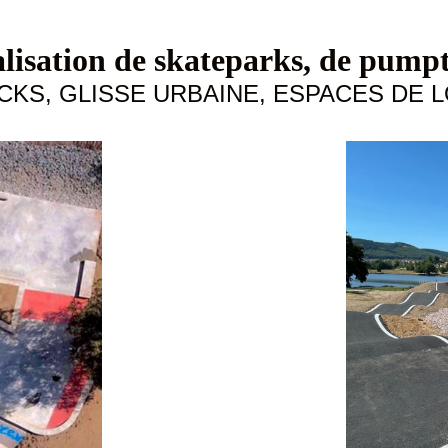
alisation de skateparks, de pumpt
KS, GLISSE URBAINE, ESPACES DE L