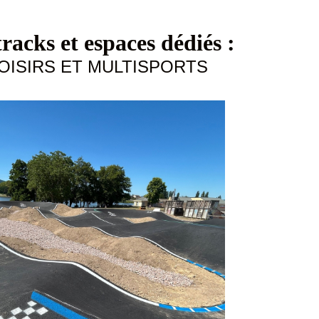
racks et espaces dédiés :
OISIRS ET MULTISPORTS