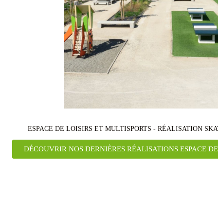
ESPACE DE LOISIRS ET MULTISPORTS - RÉALISATION SK
DÉCOUVRIR NOS DERNIÈRES RÉALISATIONS ESPACE DE 