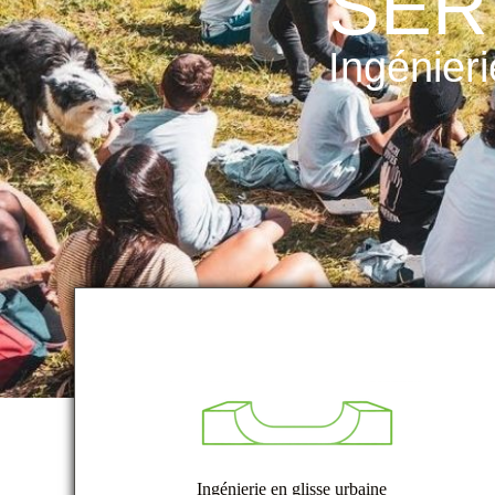
SER
Ingénieri
Ingénierie en glisse urbaine