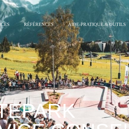
NCES
RÉFÉRENCES
AIDE-PRATIQUE & OUTILS
TEPARK